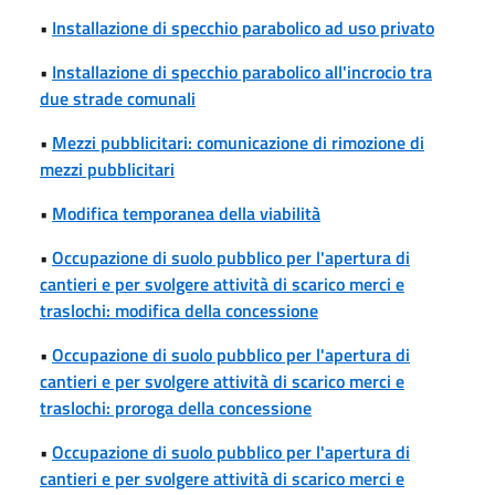
•
Installazione di specchio parabolico ad uso privato
•
Installazione di specchio parabolico all'incrocio tra
due strade comunali
•
Mezzi pubblicitari: comunicazione di rimozione di
mezzi pubblicitari
•
Modifica temporanea della viabilità
•
Occupazione di suolo pubblico per l'apertura di
cantieri e per svolgere attività di scarico merci e
traslochi: modifica della concessione
•
Occupazione di suolo pubblico per l'apertura di
cantieri e per svolgere attività di scarico merci e
traslochi: proroga della concessione
•
Occupazione di suolo pubblico per l'apertura di
cantieri e per svolgere attività di scarico merci e