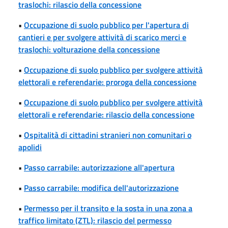
traslochi: rilascio della concessione
•
Occupazione di suolo pubblico per l'apertura di
cantieri e per svolgere attività di scarico merci e
traslochi: volturazione della concessione
•
Occupazione di suolo pubblico per svolgere attività
elettorali e referendarie: proroga della concessione
•
Occupazione di suolo pubblico per svolgere attività
elettorali e referendarie: rilascio della concessione
•
Ospitalità di cittadini stranieri non comunitari o
apolidi
•
Passo carrabile: autorizzazione all'apertura
•
Passo carrabile: modifica dell'autorizzazione
•
Permesso per il transito e la sosta in una zona a
traffico limitato (ZTL): rilascio del permesso