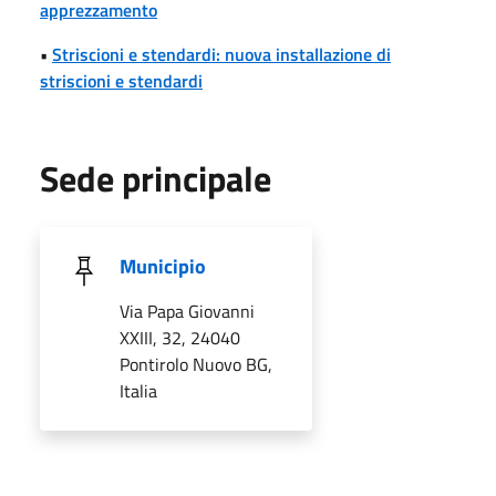
apprezzamento
•
Striscioni e stendardi: nuova installazione di
striscioni e stendardi
Sede principale
Municipio
Via Papa Giovanni
XXIII, 32, 24040
Pontirolo Nuovo BG,
Italia