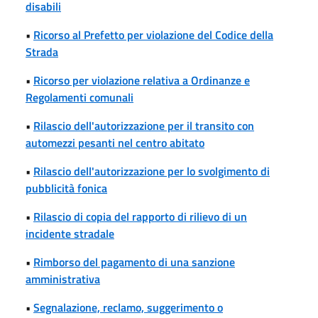
disabili
•
Ricorso al Prefetto per violazione del Codice della
Strada
•
Ricorso per violazione relativa a Ordinanze e
Regolamenti comunali
•
Rilascio dell'autorizzazione per il transito con
automezzi pesanti nel centro abitato
•
Rilascio dell'autorizzazione per lo svolgimento di
pubblicità fonica
•
Rilascio di copia del rapporto di rilievo di un
incidente stradale
•
Rimborso del pagamento di una sanzione
amministrativa
•
Segnalazione, reclamo, suggerimento o