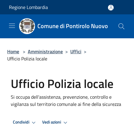
Salta al contenuto principale
Regione Lombardia
Comune di Pontirolo Nuovo
Home
>
Amministrazione
>
Uffici
>
Ufficio Polizia locale
Ufficio Polizia locale
Si occupa dell'assistenza, prevenzione, controllo e
vigilanza sul territorio comunale ai fine della sicurezza
Condividi
Vedi azioni