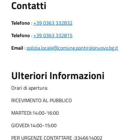
Utili
Contatti
Telefono
:
+39 0363 332832
Telefono
:
+39 0363 332815
Email
:
polizia.locale@comune.pontirolonuovo.bg.it
Ulteriori Informazioni
Orari di apertura:
RICEVIMENTO AL PUBBLICO
MARTEDI:14:00-16:00
GIOVEDI:14:00-15:00
PER URGENZE CONTATTARE :3346614002