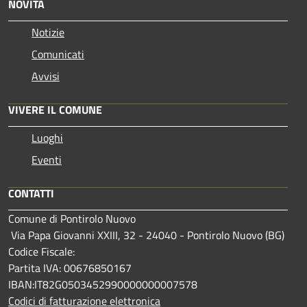
NOVITÀ
Notizie
Comunicati
Avvisi
VIVERE IL COMUNE
Luoghi
Eventi
CONTATTI
Comune di Pontirolo Nuovo
Via Papa Giovanni XXIII, 32 - 24040 - Pontirolo Nuovo (BG)
Codice Fiscale:
Partita IVA: 00676850167
IBAN:IT82G0503452990000000007578
Codici di fatturazione elettronica