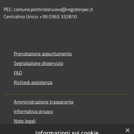
PEC: comune.pontirolonuovo@registerpec.it
Centralino Unico: +39 0363 332810
Prenotazione appuntamento
Segnalazione disservizio
FAQ
Richiedi assistenza
Amministrazione trasparente
Informativa privacy
Note legali
×
Dichiarazione di accessibilità
Informazioni sui cookie