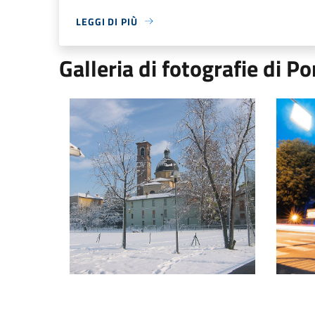
LEGGI DI PIÙ
Galleria di fotografie di P
Vista chiesa innevata
Municip