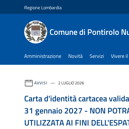
Salta al contenuto principale
Regione Lombardia
Comune di Pontirolo N
Amministrazione
Novità
Servizi
Vivere 
AVVISI
2 LUGLIO 2026
Carta d'identità cartacea valida 
31 gennaio 2027 - NON POTR
UTILIZZATA AI FINI DELL'ESPA