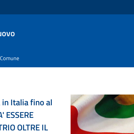
uovo
il Comune
in Italia fino al
A' ESSERE
TRIO OLTRE IL