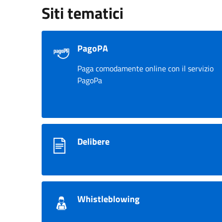
Siti tematici
PagoPA
Paga comodamente online con il servizio
PagoPa
Delibere
Whistleblowing