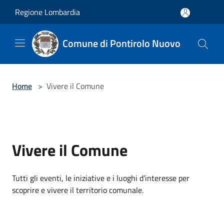
Salta al contenuto principale
Regione Lombardia
Comune di Pontirolo Nuovo
Home
>
Vivere il Comune
Vivere il Comune
Tutti gli eventi, le iniziative e i luoghi d’interesse per
scoprire e vivere il territorio comunale.