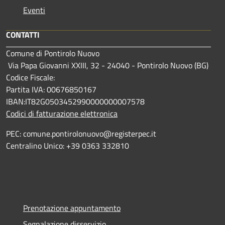
Eventi
CONTATTI
Comune di Pontirolo Nuovo
Via Papa Giovanni XXIII, 32 - 24040 - Pontirolo Nuovo (BG)
Codice Fiscale:
Partita IVA: 00676850167
IBAN:IT82G0503452990000000007578
Codici di fatturazione elettronica
PEC: comune.pontirolonuovo@registerpec.it
Centralino Unico: +39 0363 332810
Prenotazione appuntamento
Segnalazione disservizio