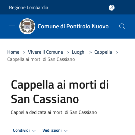
Salta al contenuto principale
Regione Lombardia
Comune di Pontirolo Nuovo
Home
>
Vivere il Comune
>
Luoghi
>
Cappella
>
Cappella ai morti di San Cassiano
Cappella ai morti di
San Cassiano
Cappella dedicata ai morti di San Cassiano
Condividi
Vedi azioni