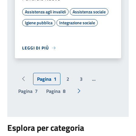
Assistenza agli invalidi
Assistenza sociale
Igiene pubblica
Integrazione sociale
LEGGI DI PIÙ
Pagina
1
2
3
...
Pagina precedente
Pagina
7
Pagina
8
Pagina successiva
Esplora per categoria