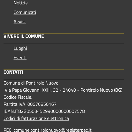
Notizie
Comunicati
Avvisi
VIVERE IL COMUNE
Luoghi
Eventi
CONTATTI
Comune di Pontirolo Nuovo
Via Papa Giovanni XXIII, 32 - 24040 - Pontirolo Nuovo (BG)
Codice Fiscale:
Partita IVA: 00676850167
IBAN:IT82G0503452990000000007578
Codici di fatturazione elettronica
PEC: comune.pontirolonuovo@registerpec.it