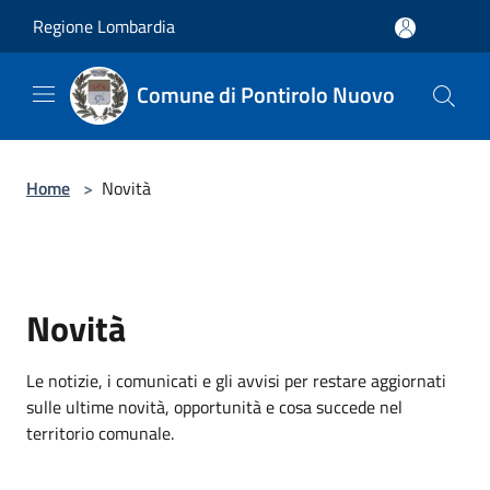
Salta al contenuto principale
Regione Lombardia
Comune di Pontirolo Nuovo
Home
>
Novità
Novità
Le notizie, i comunicati e gli avvisi per restare aggiornati
sulle ultime novità, opportunità e cosa succede nel
territorio comunale.