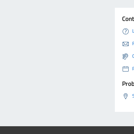
Cont
Prob