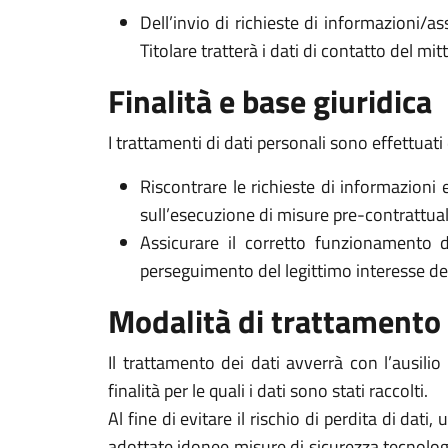
Dell’invio di richieste di informazioni/as
Titolare tratterà i dati di contatto del mi
Finalità e base giuridica
I trattamenti di dati personali sono effettuati 
Riscontrare le richieste di informazioni 
sull’esecuzione di misure pre-contrattuali 
Assicurare il corretto funzionamento d
perseguimento del legittimo interesse del Ti
Modalità di trattamento
Il trattamento dei dati avverrà con l’ausili
finalità per le quali i dati sono stati raccolti.
Al fine di evitare il rischio di perdita di dati,
adottate idonee misure di sicurezza tecnologi