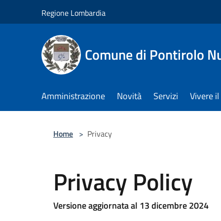
Salta al contenuto principale
Regione Lombardia
Comune di Pontirolo N
Amministrazione
Novità
Servizi
Vivere 
Home
>
Privacy
Privacy Policy
Versione aggiornata al 13 dicembre 2024