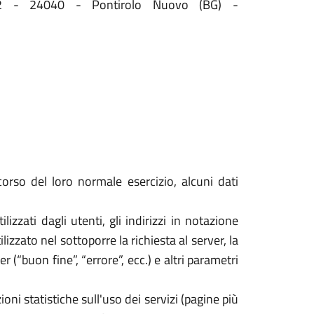
 32 - 24040 - Pontirolo Nuovo (BG) -
orso del loro normale esercizio, alcuni dati
izzati dagli utenti, gli indirizzi in notazione
izzato nel sottoporre la richiesta al server, la
 (“buon fine”, “errore”, ecc.) e altri parametri
oni statistiche sull'uso dei servizi (pagine più