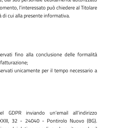
mento, l’interessato può chiedere al Titolare
à di cui alla presente informativa.
ervati fino alla conclusione delle formalità
 fatturazione;
onservati unicamente per il tempo necessario a
del GDPR inviando un’email all’indirizzo
XXIII, 32 - 24040 - Pontirolo Nuovo (BG).