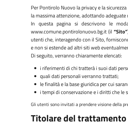
Per Pontirolo Nuovo la privacy e la sicurezza d
la massima attenzione, adottando adeguate mi
In questa pagina si descrivono le modal
www.comune.pontirolonuovo.bg.it (il
“Sito”
utenti che, interagendo con il Sito, forniscono
e non si estende ad altri siti web eventualme
Di seguito, verranno chiaramente elencati:
i riferimenti di chi tratterà i suoi dati pers
quali dati personali verranno trattati;
le finalità e la base giuridica per cui sarann
i tempi di conservazione e i diritti che le 
Gli utenti sono invitati a prendere visione della p
Titolare del trattamento