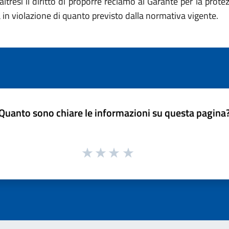
ltresì il diritto di proporre reclamo al Garante per la prote
 in violazione di quanto previsto dalla normativa vigente.
Quanto sono chiare le informazioni su questa pagina