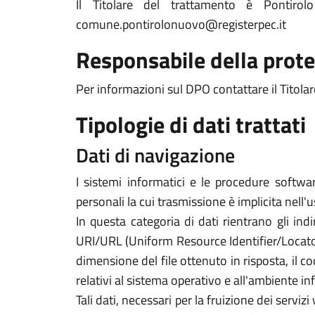
Il Titolare del trattamento è Ponti
comune.pontirolonuovo@registerpec.it
Responsabile della prote
Per informazioni sul DPO contattare il Titolar
Tipologie di dati trattati
Dati di navigazione
I sistemi informatici e le procedure softwa
personali la cui trasmissione è implicita nell'
In questa categoria di dati rientrano gli indi
URI/URL (Uniform Resource Identifier/Locator) d
dimensione del file ottenuto in risposta, il co
relativi al sistema operativo e all'ambiente in
Tali dati, necessari per la fruizione dei servi