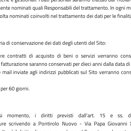
ente nominati quali Responsabili del trattamento. In ogni mo
olta nominati coinvolti nel trattamento dei dati per le finalit
ria di conservazione dei dati degli utenti del Sito:
re contratti di acquisto di beni o servizi verranno cons
la fatturazione saranno conservati per dieci anni dalla data di
le mail inviate agli indirizzi pubblicati sul Sito verranno c
per 60 giorni.
asi momento, i diritti previsti dall’art. 15 e ss. 
ure scrivendo a Pontirolo Nuovo - Via Papa Giovanni 