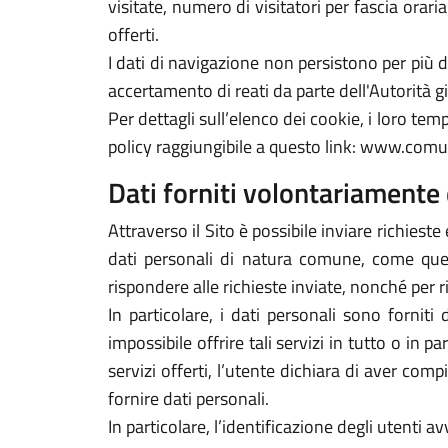
visitate, numero di visitatori per fascia orari
offerti.
I dati di navigazione non persistono per più
accertamento di reati da parte dell'Autorità gi
Per dettagli sull’elenco dei cookie, i loro tempi
policy raggiungibile a questo link: www.comu
Dati forniti volontariamente 
Attraverso il Sito è possibile inviare richieste 
dati personali di natura comune, come quelli
rispondere alle richieste inviate, nonché per r
In particolare, i dati personali sono forniti
impossibile offrire tali servizi in tutto o in p
servizi offerti, l’utente dichiara di aver com
fornire dati personali.
In particolare, l’identificazione degli utenti 