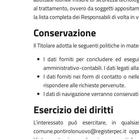
al trattamento, ovvero da soggetti appositam
la lista completa dei Responsabili di volta in v
Conservazione
Il Titolare adotta le seguenti politiche in mate
I dati forniti per concludere ed esegui
amministrativo-contabili. I dati legati al
I dati forniti nei form di contatto o nel
rispondere alle richieste pervenute.
I dati di navigazione verranno conservati 
Esercizio dei diritti
L’interessato può esercitare, in qualsi
comune.pontirolonuovo@registerpec.it opp