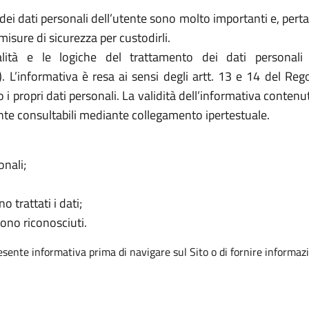
ei dati personali dell’utente sono molto importanti e, pertan
sure di sicurezza per custodirli.
ità e le logiche del trattamento dei dati personali
). L’informativa è resa ai sensi degli artt. 13 e 14 del R
 i propri dati personali. La validità dell’informativa contenu
nte consultabili mediante collegamento ipertestuale.
onali;
o trattati i dati;
sono riconosciuti.
resente informativa prima di navigare sul Sito o di fornire informazi