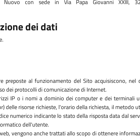
rolo Nuovo con sede in Via Papa Giovanni XXIII,
zione dei dati
e.
re preposte al funzionamento del Sito acquisiscono, nel c
uso dei protocolli di comunicazione di Internet.
rizzi IP o i nomi a dominio dei computer e dei terminali util
elle risorse richieste, l'orario della richiesta, il metodo util
dice numerico indicante lo stato della risposta data dal server
formatico dell'utente.
zi web, vengono anche trattati allo scopo di ottenere informazi