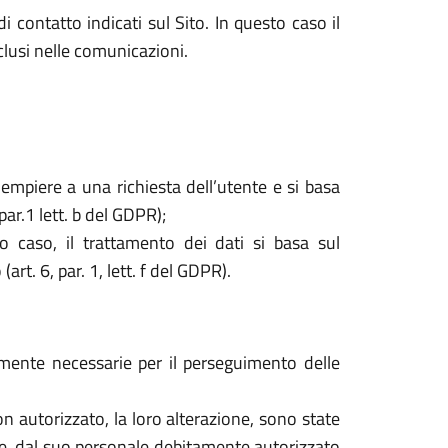
i contatto indicati sul Sito. In questo caso il
nclusi nelle comunicazioni.
dempiere a una richiesta dell’utente e si basa
par.1 lett. b del GDPR);
o caso, il trattamento dei dati si basa sul
rt. 6, par. 1, lett. f del GDPR).
tamente necessarie per il perseguimento delle
o non autorizzato, la loro alterazione, sono state
are, dal suo personale debitamente autorizzato