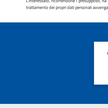
L’interessato, ricorrendone i presupposti, ha a
trattamento dei propri dati personali avvenga