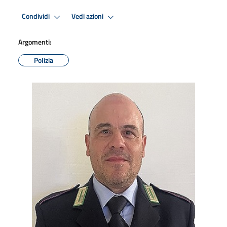
Condividi
Vedi azioni
Argomenti:
Polizia