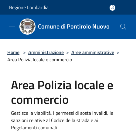
Salta al contenuto principale
Regione Lombardia
Comune di Pontirolo Nuovo
Home
>
Amministrazione
>
Aree amministrative
>
Area Polizia locale e commercio
Area Polizia locale e
commercio
Gestisce la viabilità, i permessi di sosta invalidi, le
sanzioni relative al Codice della strada e ai
Regolamenti comunali.