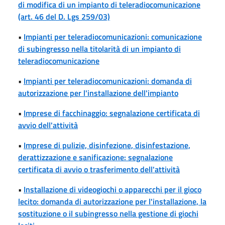
di modifica di un impianto di teleradiocomunicazione
(art. 46 del D. Lgs 259/03)
•
Impianti per teleradiocomunicazioni: comunicazione
di subingresso nella titolarità di un impianto di
teleradiocomunicazione
•
Impianti per teleradiocomunicazioni: domanda di
autorizzazione per l'installazione dell'impianto
•
Imprese di facchinaggio: segnalazione certificata di
avvio dell'attività
•
Imprese di pulizie, disinfezione, disinfestazione,
derattizzazione e sanificazione: segnalazione
certificata di avvio o trasferimento dell'attività
•
Installazione di videogiochi o apparecchi per il gioco
lecito: domanda di autorizzazione per l'installazione, la
sostituzione o il subingresso nella gestione di giochi