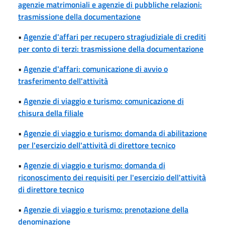
agenzie matrimoniali e agenzie di pubbliche relazioni:
trasmissione della documentazione
•
Agenzie d'affari per recupero stragiudiziale di crediti
per conto di terzi: trasmissione della documentazione
•
Agenzie d'affari: comunicazione di avvio o
trasferimento dell'attività
•
Agenzie di viaggio e turismo: comunicazione di
chisura della filiale
•
Agenzie di viaggio e turismo: domanda di abilitazione
per l'esercizio dell'attività di direttore tecnico
•
Agenzie di viaggio e turismo: domanda di
riconoscimento dei requisiti per l'esercizio dell'attività
di direttore tecnico
•
Agenzie di viaggio e turismo: prenotazione della
denominazione