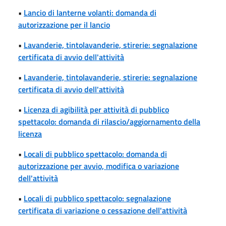
•
Lancio di lanterne volanti: domanda di
autorizzazione per il lancio
•
Lavanderie, tintolavanderie, stirerie: segnalazione
certificata di avvio dell'attività
•
Lavanderie, tintolavanderie, stirerie: segnalazione
certificata di avvio dell'attività
•
Licenza di agibilità per attività di pubblico
spettacolo: domanda di rilascio/aggiornamento della
licenza
•
Locali di pubblico spettacolo: domanda di
autorizzazione per avvio, modifica o variazione
dell'attività
•
Locali di pubblico spettacolo: segnalazione
certificata di variazione o cessazione dell'attività