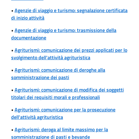
•
Agenzie di viaggio e turismo: segnalazione certificata
di inizio attività
•
Agenzie di viaggio e turismo: trasmissione della
documentazione
•
Agriturismi: comunicazione dei prezzi applicati per lo
svolgimento dell'attività agrituristica
•
Agriturismi: comunicazione di deroghe alla
somministrazione dei pasti
•
Agriturismi: comunicazione di modifica dei soggetti
titolari dei requisiti morali e professionali
•
Agriturismi: comunicazione per la prosecuzione
dell'attività agrituristica
•
Agriturismi: deroga al limite massimo per la
somministrazione di pasti e bevande