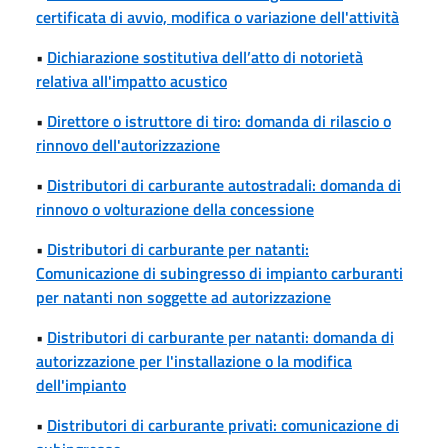
certificata di avvio, modifica o variazione dell'attività
•
Dichiarazione sostitutiva dell’atto di notorietà
relativa all'impatto acustico
•
Direttore o istruttore di tiro: domanda di rilascio o
rinnovo dell'autorizzazione
•
Distributori di carburante autostradali: domanda di
rinnovo o volturazione della concessione
•
Distributori di carburante per natanti:
Comunicazione di subingresso di impianto carburanti
per natanti non soggette ad autorizzazione
•
Distributori di carburante per natanti: domanda di
autorizzazione per l'installazione o la modifica
dell'impianto
•
Distributori di carburante privati: comunicazione di