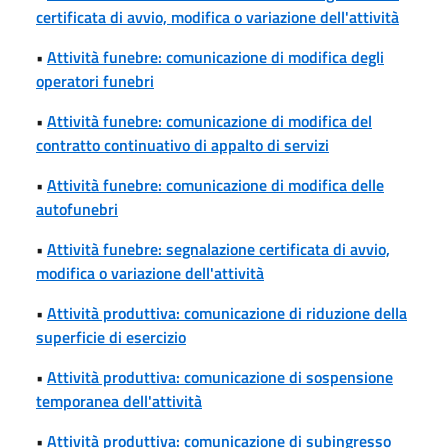
certificata di avvio, modifica o variazione dell'attività
•
Attività funebre: comunicazione di modifica degli
operatori funebri
•
Attività funebre: comunicazione di modifica del
contratto continuativo di appalto di servizi
•
Attività funebre: comunicazione di modifica delle
autofunebri
•
Attività funebre: segnalazione certificata di avvio,
modifica o variazione dell'attività
•
Attività produttiva: comunicazione di riduzione della
superficie di esercizio
•
Attività produttiva: comunicazione di sospensione
temporanea dell'attività
•
Attività produttiva: comunicazione di subingresso