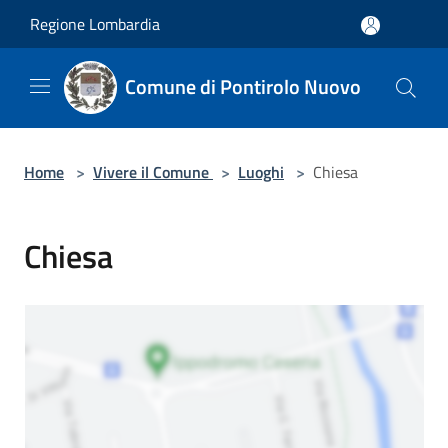
Salta al contenuto principale
Regione Lombardia
Comune di Pontirolo Nuovo
Home
>
Vivere il Comune
>
Luoghi
>
Chiesa
Chiesa