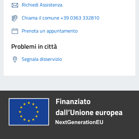
Richiedi Assistenza
Chiama il comune +39 0363 332810
Prenota un appuntamento
Problemi in città
Segnala disservizio