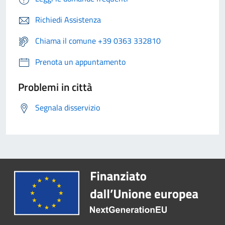
Richiedi Assistenza
Chiama il comune +39 0363 332810
Prenota un appuntamento
Problemi in città
Segnala disservizio