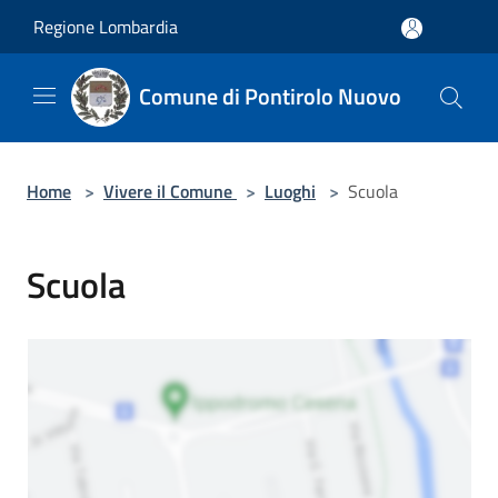
Salta al contenuto principale
Regione Lombardia
Comune di Pontirolo Nuovo
Home
>
Vivere il Comune
>
Luoghi
>
Scuola
Scuola