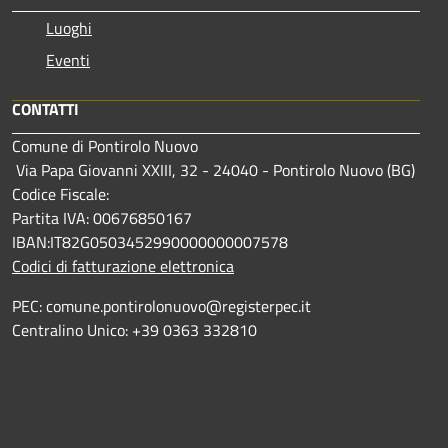
Luoghi
Eventi
CONTATTI
Comune di Pontirolo Nuovo
Via Papa Giovanni XXIII, 32 - 24040 - Pontirolo Nuovo (BG)
Codice Fiscale:
Partita IVA: 00676850167
IBAN:IT82G0503452990000000007578
Codici di fatturazione elettronica
PEC: comune.pontirolonuovo@registerpec.it
Centralino Unico: +39 0363 332810