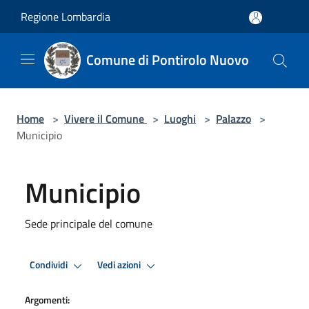
Salta al contenuto principale
Regione Lombardia
Comune di Pontirolo Nuovo
Home
>
Vivere il Comune
>
Luoghi
>
Palazzo
>
Municipio
Municipio
Sede principale del comune
Condividi
Vedi azioni
Argomenti: