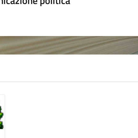
icazione politica