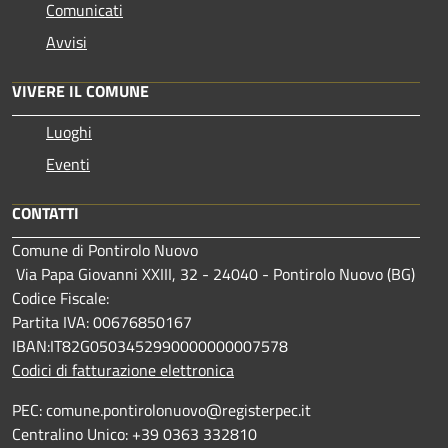
Comunicati
Avvisi
VIVERE IL COMUNE
Luoghi
Eventi
CONTATTI
Comune di Pontirolo Nuovo
Via Papa Giovanni XXIII, 32 - 24040 - Pontirolo Nuovo (BG)
Codice Fiscale:
Partita IVA: 00676850167
IBAN:IT82G0503452990000000007578
Codici di fatturazione elettronica
PEC: comune.pontirolonuovo@registerpec.it
Centralino Unico: +39 0363 332810