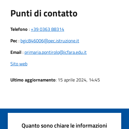
Punti di contatto
Telefono
:
+39 0363 88314
Pec
:
bgic846006@pec.istruzione.it
Email
:
primaria.pontirolo@icfara.edu.it
Sito web
Ultimo aggiornamento
: 15 aprile 2024, 14:45
Quanto sono chiare le informazioni