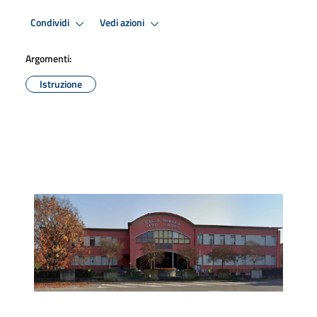
Condividi
Vedi azioni
Argomenti:
Istruzione