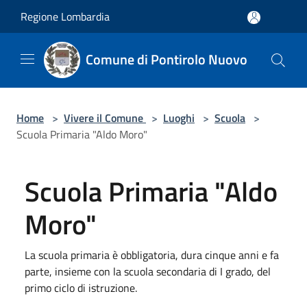
Salta al contenuto principale
Regione Lombardia
Comune di Pontirolo Nuovo
Home
>
Vivere il Comune
>
Luoghi
>
Scuola
>
Scuola Primaria "Aldo Moro"
Scuola Primaria "Aldo
Moro"
La scuola primaria è obbligatoria, dura cinque anni e fa
parte, insieme con la scuola secondaria di I grado, del
primo ciclo di istruzione.