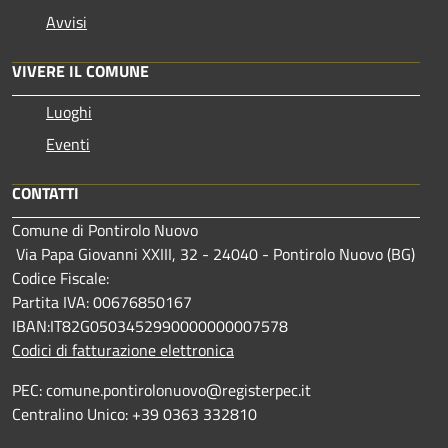
Avvisi
VIVERE IL COMUNE
Luoghi
Eventi
CONTATTI
Comune di Pontirolo Nuovo
Via Papa Giovanni XXIII, 32 - 24040 - Pontirolo Nuovo (BG)
Codice Fiscale:
Partita IVA: 00676850167
IBAN:IT82G0503452990000000007578
Codici di fatturazione elettronica
PEC: comune.pontirolonuovo@registerpec.it
Centralino Unico: +39 0363 332810