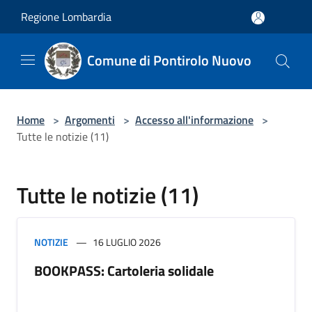
Salta al contenuto principale
Regione Lombardia
Comune di Pontirolo Nuovo
Home
>
Argomenti
>
Accesso all'informazione
>
Tutte le notizie (11)
Tutte le notizie (11)
NOTIZIE
16 LUGLIO 2026
BOOKPASS: Cartoleria solidale