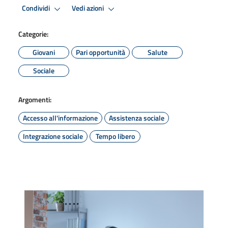
Condividi
Vedi azioni
Categorie:
Giovani
Pari opportunità
Salute
Sociale
Argomenti:
Accesso all'informazione
Assistenza sociale
Integrazione sociale
Tempo libero