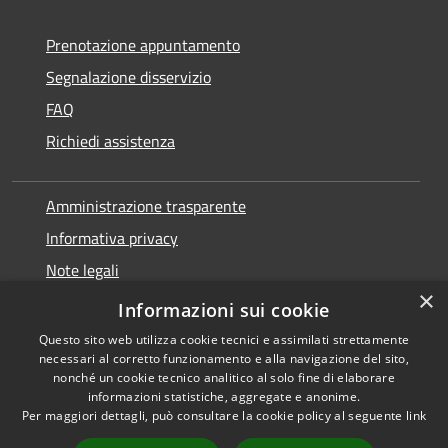
Prenotazione appuntamento
Segnalazione disservizio
FAQ
Richiedi assistenza
Amministrazione trasparente
Informativa privacy
Note legali
×
Dichiarazione di accessibilità
Informazioni sui cookie
Questo sito web utilizza cookie tecnici e assimilati strettamente
necessari al corretto funzionamento e alla navigazione del sito,
nonché un cookie tecnico analitico al solo fine di elaborare
informazioni statistiche, aggregate e anonime.
RSS
Copyright © 2026 • Comune di
Per maggiori dettagli, può consultare la cookie policy al seguente
link
Accessibilità
Pontirolo Nuovo • Powered by