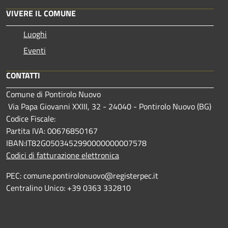
VIVERE IL COMUNE
Luoghi
Eventi
CONTATTI
Comune di Pontirolo Nuovo
Via Papa Giovanni XXIII, 32 - 24040 - Pontirolo Nuovo (BG)
Codice Fiscale:
Partita IVA: 00676850167
IBAN:IT82G0503452990000000007578
Codici di fatturazione elettronica
PEC: comune.pontirolonuovo@registerpec.it
Centralino Unico: +39 0363 332810