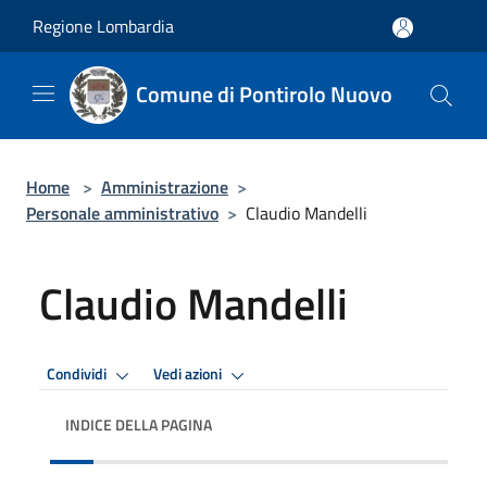
Salta al contenuto principale
Regione Lombardia
Comune di Pontirolo Nuovo
Home
>
Amministrazione
>
Personale amministrativo
>
Claudio Mandelli
Claudio Mandelli
Condividi
Vedi azioni
INDICE DELLA PAGINA