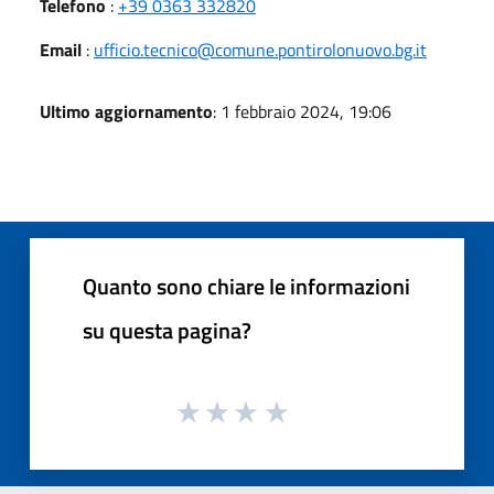
Telefono
:
+39 0363 332820
Email
:
ufficio.tecnico@comune.pontirolonuovo.bg.it
Ultimo aggiornamento
: 1 febbraio 2024, 19:06
Quanto sono chiare le informazioni
su questa pagina?