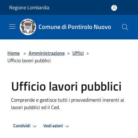
Salta al contenuto principale
Regione Lombardia
Comune di Pontirolo Nuovo
Home
>
Amministrazione
>
Uffici
>
Ufficio lavori pubblici
Ufficio lavori pubblici
Comprende e gestisce tutti i provvedimenti inerenti ai
lavori pubblici ed il Ced.
Condividi
Vedi azioni