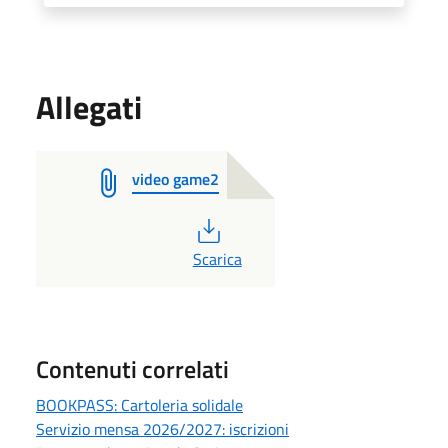
Allegati
video game2
PDF
Scarica
Contenuti correlati
BOOKPASS: Cartoleria solidale
Servizio mensa 2026/2027: iscrizioni