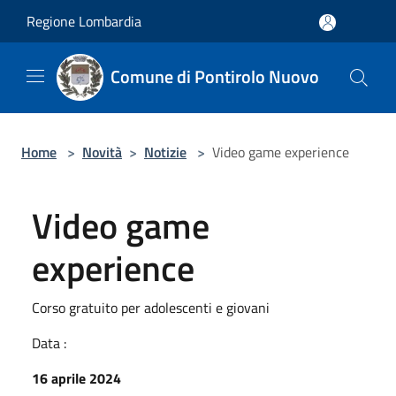
Salta al contenuto principale
Regione Lombardia
Comune di Pontirolo Nuovo
Home
>
Novità
>
Notizie
>
Video game experience
Video game
experience
Corso gratuito per adolescenti e giovani
Data :
16 aprile 2024