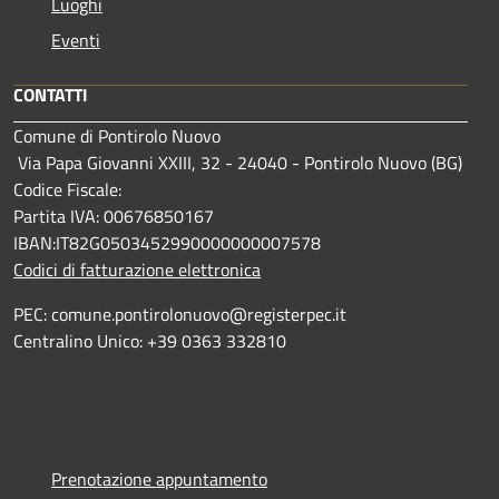
Luoghi
Eventi
CONTATTI
Comune di Pontirolo Nuovo
Via Papa Giovanni XXIII, 32 - 24040 - Pontirolo Nuovo (BG)
Codice Fiscale:
Partita IVA: 00676850167
IBAN:IT82G0503452990000000007578
Codici di fatturazione elettronica
PEC: comune.pontirolonuovo@registerpec.it
Centralino Unico: +39 0363 332810
Prenotazione appuntamento