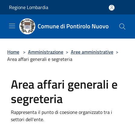
Salta al contenuto principale
Regione Lombardia
Comune di Pontirolo Nuovo
Home
>
Amministrazione
>
Aree amministrative
>
Area affari generali e segreteria
Area affari generali e
segreteria
Rappresenta il punto di coesione organizzato tra i
settori dell'ente.