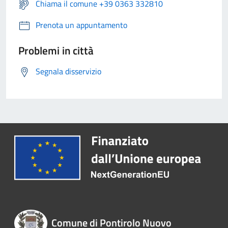
Chiama il comune +39 0363 332810
Prenota un appuntamento
Problemi in città
Segnala disservizio
Comune di Pontirolo Nuovo