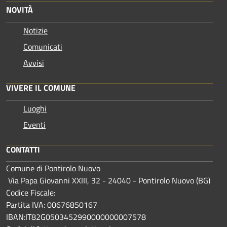
NOVITÀ
Notizie
Comunicati
Avvisi
VIVERE IL COMUNE
Luoghi
Eventi
CONTATTI
Comune di Pontirolo Nuovo
Via Papa Giovanni XXIII, 32 - 24040 - Pontirolo Nuovo (BG)
Codice Fiscale:
Partita IVA: 00676850167
IBAN:IT82G0503452990000000007578