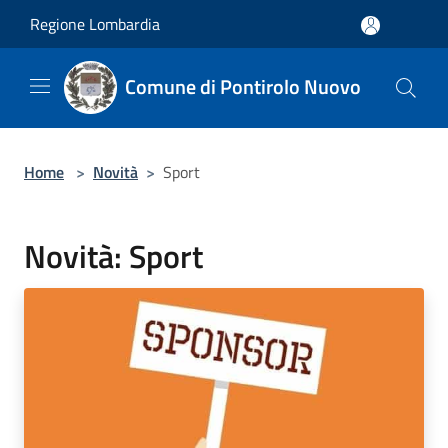
Salta al contenuto principale
Regione Lombardia
Comune di Pontirolo Nuovo
Home
>
Novità
>
Sport
Novità: Sport