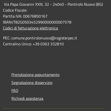
Via Papa Giovanni XXIII, 32 - 24040 - Pontirolo Nuovo (BG)
Codice Fiscale:
Partita IVA: 00676850167
IBAN:IT82G0503452990000000007578
Codici di fatturazione elettronica
PEC: comune.pontirolonuovo@registerpec.it
Centralino Unico: +39 0363 332810
Prenotazione appuntamento
Segnalazione disservizio
FAQ
Richiedi assistenza