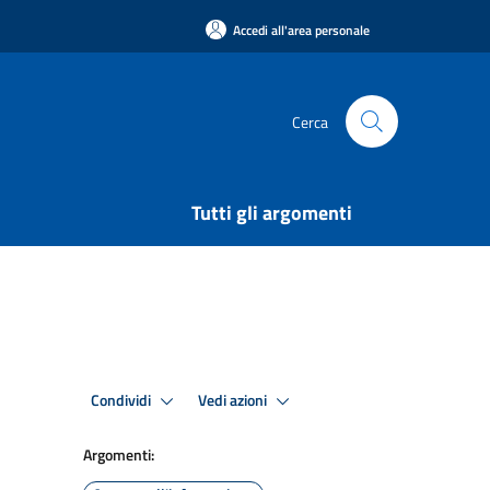
Accedi all'area personale
Cerca
Tutti gli argomenti
Condividi
Vedi azioni
Argomenti: