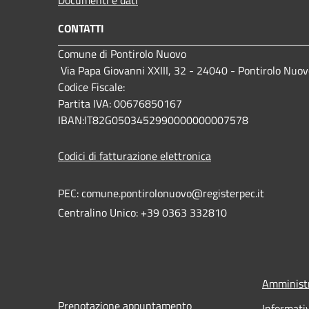
CONTATTI
Comune di Pontirolo Nuovo
Via Papa Giovanni XXIII, 32 - 24040 - Pontirolo Nuov
Codice Fiscale:
Partita IVA: 00676850167
IBAN:IT82G0503452990000000007578
Codici di fatturazione elettronica
PEC: comune.pontirolonuovo@registerpec.it
Centralino Unico: +39 0363 332810
Amministr
Prenotazione appuntamento
Informati