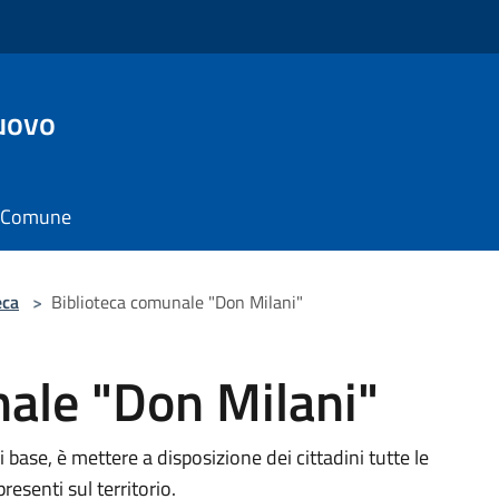
uovo
il Comune
eca
>
Biblioteca comunale "Don Milani"
ale "Don Milani"
i base, è mettere a disposizione dei cittadini tutte le
resenti sul territorio.