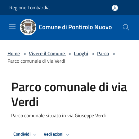
Salta al contenuto principale
Regione Lombardia
Comune di Pontirolo Nuovo
Home
>
Vivere il Comune
>
Luoghi
>
Parco
>
Parco comunale di via Verdi
Parco comunale di via
Verdi
Parco comunale situato in via Giuseppe Verdi
Condividi
Vedi azioni