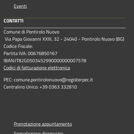
Eventi
CONTATTI
Comune di Pontirolo Nuovo
Via Papa Giovanni XXIII, 32 - 24040 - Pontirolo Nuovo (BG)
Codice Fiscale:
Partita IVA: 00676850167
IBAN:IT82G0503452990000000007578
Codici di fatturazione elettronica
PEC: comune.pontirolonuovo@registerpec.it
Centralino Unico: +39 0363 332810
Prenotazione appuntamento
Segnalazione disservizio