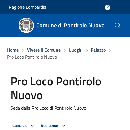
Salta al contenuto principale
Regione Lombardia
Comune di Pontirolo Nuovo
Home
>
Vivere il Comune
>
Luoghi
>
Palazzo
>
Pro Loco Pontirolo Nuovo
Pro Loco Pontirolo
Nuovo
Sede della Pro Loco di Pontirolo Nuovo
Condividi
Vedi azioni