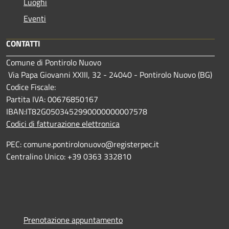
Luoghi
Eventi
CONTATTI
Comune di Pontirolo Nuovo
Via Papa Giovanni XXIII, 32 - 24040 - Pontirolo Nuovo (BG)
Codice Fiscale:
Partita IVA: 00676850167
IBAN:IT82G0503452990000000007578
Codici di fatturazione elettronica
PEC: comune.pontirolonuovo@registerpec.it
Centralino Unico: +39 0363 332810
Prenotazione appuntamento