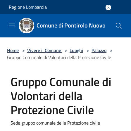
Salta al contenuto principale
Regione Lombardia
Comune di Pontirolo Nuovo
Home
>
Vivere il Comune
>
Luoghi
>
Palazzo
>
Gruppo Comunale di Volontari della Protezione Civile
Gruppo Comunale di
Volontari della
Protezione Civile
Sede gruppo comunale della Protezione civile