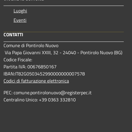
Luoghi
Eventi
CONTATTI
Comune di Pontirolo Nuovo
Via Papa Giovanni XXIII, 32 - 24040 - Pontirolo Nuovo (BG)
Codice Fiscale:
Partita IVA: 00676850167
IBAN:IT82G0503452990000000007578
Codici di fatturazione elettronica
PEC: comune.pontirolonuovo@registerpec.it
Centralino Unico: +39 0363 332810