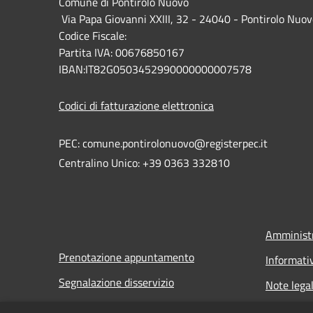
Comune di Pontirolo Nuovo
Via Papa Giovanni XXIII, 32 - 24040 - Pontirolo Nuov
Codice Fiscale:
Partita IVA: 00676850167
IBAN:IT82G0503452990000000007578
Codici di fatturazione elettronica
PEC: comune.pontirolonuovo@registerpec.it
Centralino Unico: +39 0363 332810
Amministr
Prenotazione appuntamento
Informati
Segnalazione disservizio
Note legal
FAQ
Dichiarazi