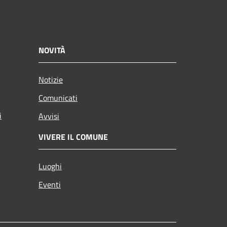
NOVITÀ
Notizie
Comunicati
i
Avvisi
VIVERE IL COMUNE
Luoghi
Eventi