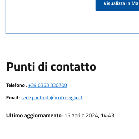
Visualizza in M
Punti di contatto
Telefono
:
+39 0363 330700
Email
:
sede.pontirolo@critreviglio.it
Ultimo aggiornamento
: 15 aprile 2024, 14:43