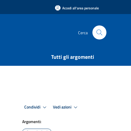
Accedi all'area personale
Cerca
Tutti gli argomenti
Condividi
Vedi azioni
Argomenti: