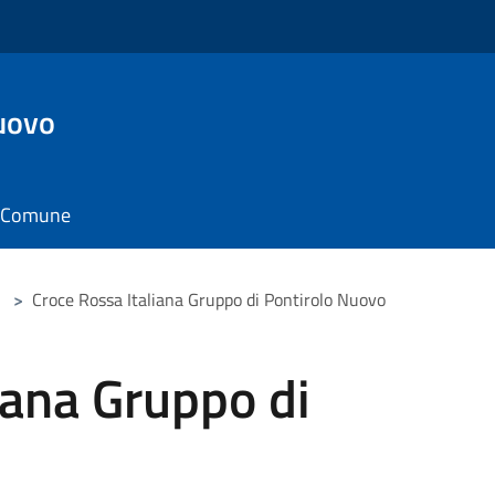
uovo
il Comune
>
Croce Rossa Italiana Gruppo di Pontirolo Nuovo
iana Gruppo di