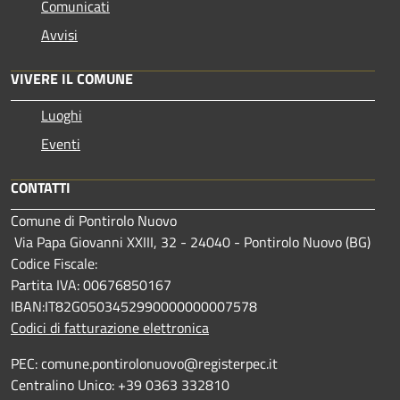
Comunicati
Avvisi
VIVERE IL COMUNE
Luoghi
Eventi
CONTATTI
Comune di Pontirolo Nuovo
Via Papa Giovanni XXIII, 32 - 24040 - Pontirolo Nuovo (BG)
Codice Fiscale:
Partita IVA: 00676850167
IBAN:IT82G0503452990000000007578
Codici di fatturazione elettronica
PEC: comune.pontirolonuovo@registerpec.it
Centralino Unico: +39 0363 332810