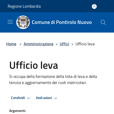
Salta al contenuto principale
Regione Lombardia
Comune di Pontirolo Nuovo
Home
>
Amministrazione
>
Uffici
>
Ufficio leva
Ufficio leva
Si occupa della formazione della lista di leva e della
tenuta e aggiornamento dei ruoli matricolari.
Condividi
Vedi azioni
Argomenti: