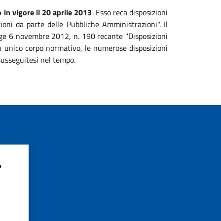
 in vigore il 20 aprile 2013
. Esso reca disposizioni
zioni da parte delle Pubbliche Amministrazioni". Il
legge 6 novembre 2012, n. 190 recante "Disposizioni
 un unico corpo normativo, le numerose disposizioni
susseguitesi nel tempo.
?