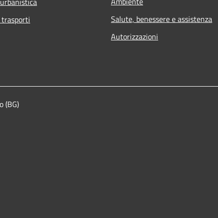
Ambiente
 urbanistica
Salute, benessere e assistenza
 trasporti
Autorizzazioni
o (BG)