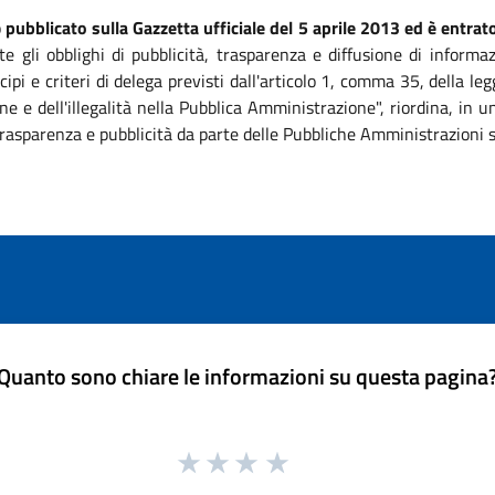
o
pubblicato sulla Gazzetta ufficiale del 5 aprile 2013 ed è entrato
te gli obblighi di pubblicità, trasparenza e diffusione di informa
ipi e criteri di delega previsti dall'articolo 1, comma 35, della 
ne e dell'illegalità nella Pubblica Amministrazione", riordina, in
, trasparenza e pubblicità da parte delle Pubbliche Amministrazioni 
Quanto sono chiare le informazioni su questa pagina