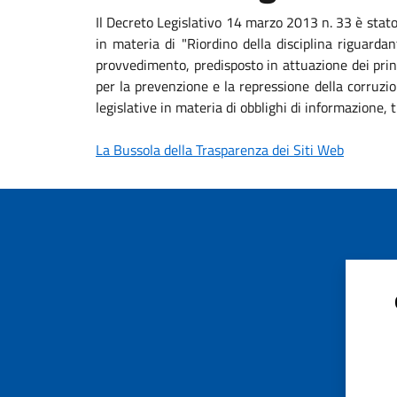
Il Decreto Legislativo 14 marzo 2013 n. 33 è stat
in materia di "Riordino della disciplina riguardan
provvedimento, predisposto in attuazione dei princ
per la prevenzione e la repressione della corruzio
legislative in materia di obblighi di informazione
La Bussola della Trasparenza dei Siti Web