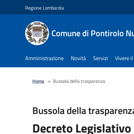
Salta al contenuto principale
Regione Lombardia
Comune di Pontirolo N
Amministrazione
Novità
Servizi
Vivere 
Home
>
Bussola della trasparenza
Bussola della trasparenz
Decreto Legislativo