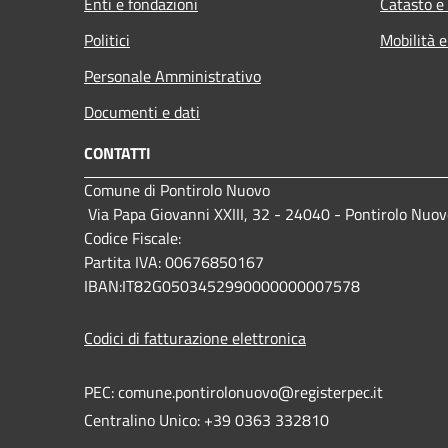
Enti e fondazioni
Catasto e
Politici
Mobilità e
Personale Amministrativo
Documenti e dati
CONTATTI
Comune di Pontirolo Nuovo
Via Papa Giovanni XXIII, 32 - 24040 - Pontirolo Nuov
Codice Fiscale:
Partita IVA: 00676850167
IBAN:IT82G0503452990000000007578
Codici di fatturazione elettronica
PEC: comune.pontirolonuovo@registerpec.it
Centralino Unico: +39 0363 332810