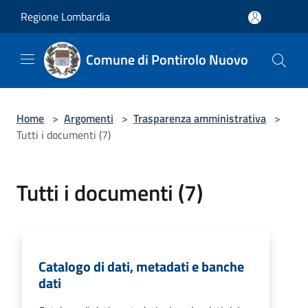
Salta al contenuto principale
Regione Lombardia
Comune di Pontirolo Nuovo
Home
>
Argomenti
>
Trasparenza amministrativa
>
Tutti i documenti (7)
Tutti i documenti (7)
Catalogo di dati, metadati e banche
dati