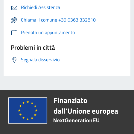
Richiedi Assistenza
Chiama il comune +39 0363 332810
Prenota un appuntamento
Problemi in città
Segnala disservizio