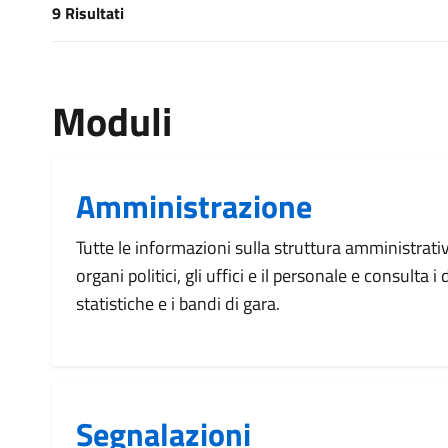
9 Risultati
[results] Risultati
Moduli
Amministrazione
Tutte le informazioni sulla struttura amministrati
organi politici, gli uffici e il personale e consulta 
statistiche e i bandi di gara.
Segnalazioni