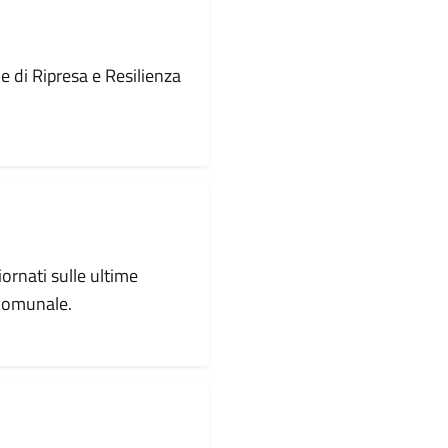
le di Ripresa e Resilienza
iornati sulle ultime
 comunale.