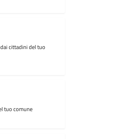
dai cittadini del tuo
 del tuo comune