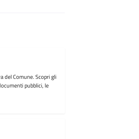
va del Comune. Scopri gli
i documenti pubblici, le