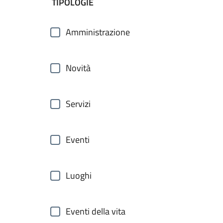
filtri da applicare
TIPOLOGIE
Amministrazione
Novità
Servizi
Eventi
Luoghi
Eventi della vita