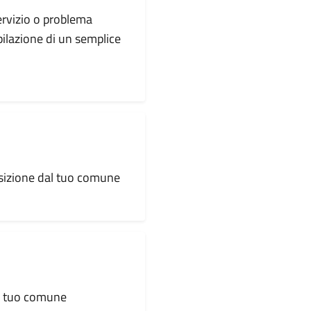
servizio o problema
pilazione di un semplice
osizione dal tuo comune
al tuo comune