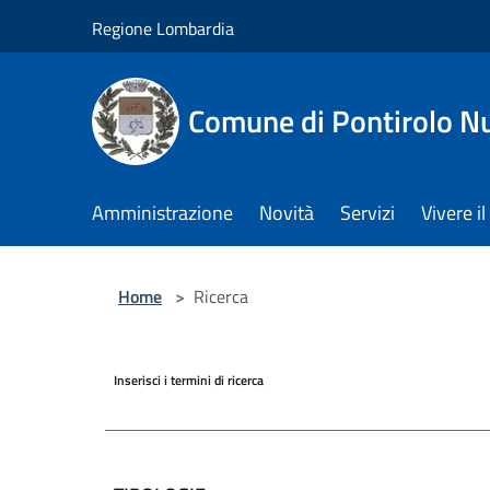
Salta al contenuto principale
Regione Lombardia
Comune di Pontirolo N
Amministrazione
Novità
Servizi
Vivere 
Home
>
Ricerca
Inserisci i termini di ricerca