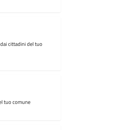
dai cittadini del tuo
 del tuo comune