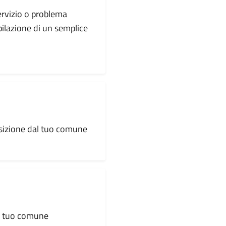
servizio o problema
pilazione di un semplice
osizione dal tuo comune
al tuo comune