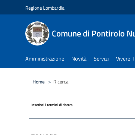
Salta al contenuto principale
Regione Lombardia
Comune di Pontirolo N
Amministrazione
Novità
Servizi
Vivere 
Home
>
Ricerca
Inserisci i termini di ricerca