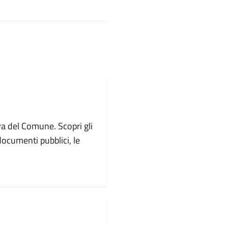
va del Comune. Scopri gli
i documenti pubblici, le