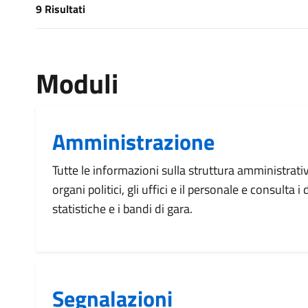
9 Risultati
[results] Risultati
Moduli
Amministrazione
Tutte le informazioni sulla struttura amministrati
organi politici, gli uffici e il personale e consulta 
statistiche e i bandi di gara.
Segnalazioni