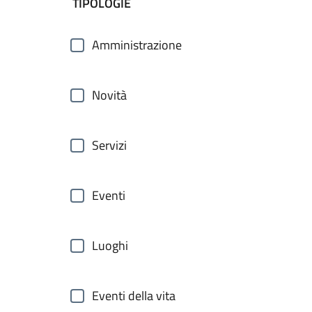
filtri da applicare
TIPOLOGIE
Amministrazione
Novità
Servizi
Eventi
Luoghi
Eventi della vita