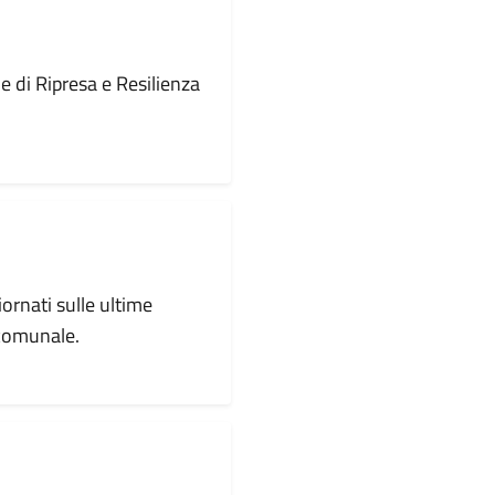
le di Ripresa e Resilienza
iornati sulle ultime
 comunale.