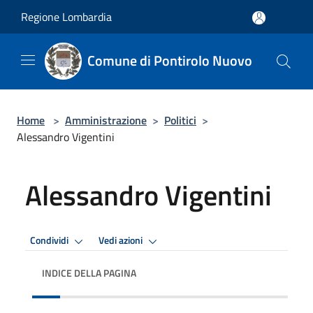
Salta al contenuto principale
Regione Lombardia
Comune di Pontirolo Nuovo
Home
>
Amministrazione
>
Politici
>
Alessandro Vigentini
Alessandro Vigentini
Condividi
Vedi azioni
INDICE DELLA PAGINA