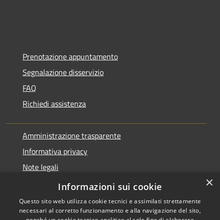
Prenotazione appuntamento
Segnalazione disservizio
FAQ
Richiedi assistenza
Amministrazione trasparente
Informativa privacy
Note legali
×
Dichiarazione di accessibilità
Informazioni sui cookie
Questo sito web utilizza cookie tecnici e assimilati strettamente
necessari al corretto funzionamento e alla navigazione del sito,
nonché un cookie tecnico analitico al solo fine di elaborare