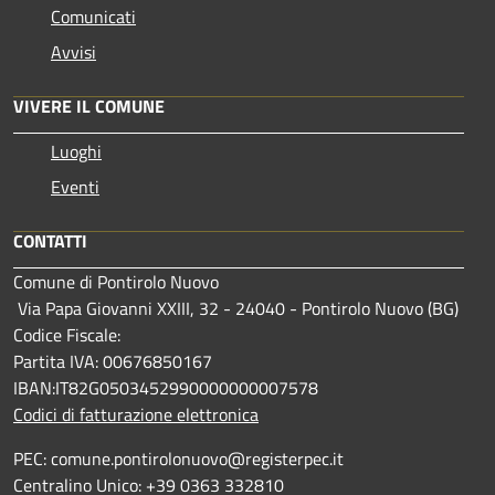
Comunicati
Avvisi
VIVERE IL COMUNE
Luoghi
Eventi
CONTATTI
Comune di Pontirolo Nuovo
Via Papa Giovanni XXIII, 32 - 24040 - Pontirolo Nuovo (BG)
Codice Fiscale:
Partita IVA: 00676850167
IBAN:IT82G0503452990000000007578
Codici di fatturazione elettronica
PEC: comune.pontirolonuovo@registerpec.it
Centralino Unico: +39 0363 332810