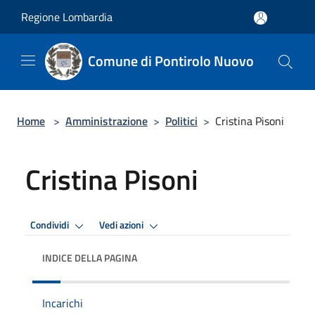
Salta al contenuto principale
Regione Lombardia
Comune di Pontirolo Nuovo
Home
>
Amministrazione
>
Politici
>
Cristina Pisoni
Cristina Pisoni
Condividi
Vedi azioni
INDICE DELLA PAGINA
Incarichi