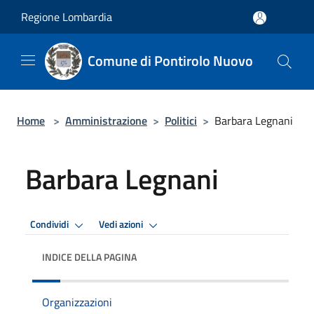
Salta al contenuto principale
Regione Lombardia
Comune di Pontirolo Nuovo
Home
>
Amministrazione
>
Politici
>
Barbara Legnani
Barbara Legnani
Condividi
Vedi azioni
INDICE DELLA PAGINA
Organizzazioni