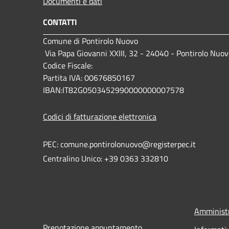
Documenti e dati
CONTATTI
Comune di Pontirolo Nuovo
Via Papa Giovanni XXIII, 32 - 24040 - Pontirolo Nuov
Codice Fiscale:
Partita IVA: 00676850167
IBAN:IT82G0503452990000000007578
Codici di fatturazione elettronica
PEC: comune.pontirolonuovo@registerpec.it
Centralino Unico: +39 0363 332810
Amministr
Prenotazione appuntamento