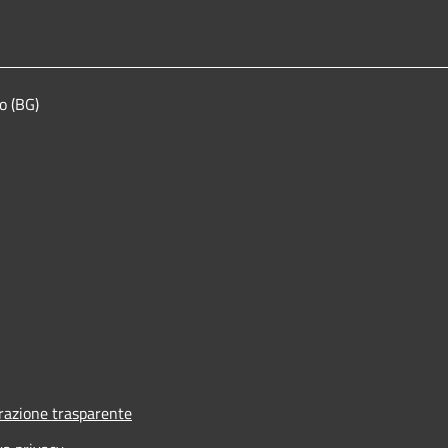
o (BG)
azione trasparente