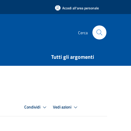
Accedi all'area personale
Cerca
Tutti gli argomenti
Condividi
Vedi azioni