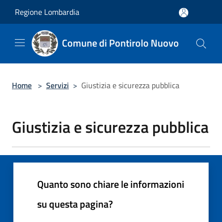
Salta al contenuto principale
Regione Lombardia
Comune di Pontirolo Nuovo
Home
>
Servizi
>
Giustizia e sicurezza pubblica
Giustizia e sicurezza pubblica
Quanto sono chiare le informazioni
su questa pagina?