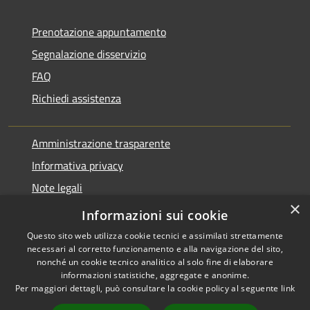
Prenotazione appuntamento
Segnalazione disservizio
FAQ
Richiedi assistenza
Amministrazione trasparente
Informativa privacy
Note legali
×
Dichiarazione di accessibilità
Informazioni sui cookie
Questo sito web utilizza cookie tecnici e assimilati strettamente
necessari al corretto funzionamento e alla navigazione del sito,
nonché un cookie tecnico analitico al solo fine di elaborare
informazioni statistiche, aggregate e anonime.
RSS
Copyright © 2026 • Comune di
Per maggiori dettagli, può consultare la cookie policy al seguente
link
Accessibilità
Pontirolo Nuovo • Powered by