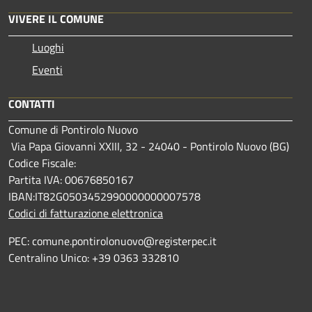
VIVERE IL COMUNE
Luoghi
Eventi
CONTATTI
Comune di Pontirolo Nuovo
Via Papa Giovanni XXIII, 32 - 24040 - Pontirolo Nuovo (BG)
Codice Fiscale:
Partita IVA: 00676850167
IBAN:IT82G0503452990000000007578
Codici di fatturazione elettronica
PEC: comune.pontirolonuovo@registerpec.it
Centralino Unico: +39 0363 332810