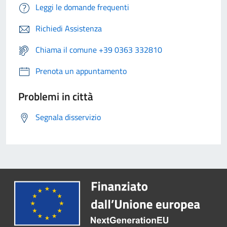
Leggi le domande frequenti
Richiedi Assistenza
Chiama il comune +39 0363 332810
Prenota un appuntamento
Problemi in città
Segnala disservizio