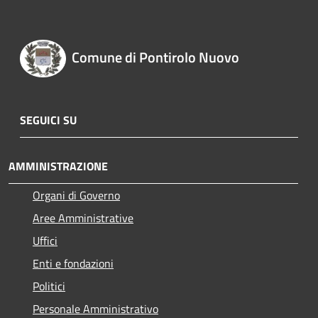
Comune di Pontirolo Nuovo
SEGUICI SU
AMMINISTRAZIONE
Organi di Governo
Aree Amministrative
Uffici
Enti e fondazioni
Politici
Personale Amministrativo