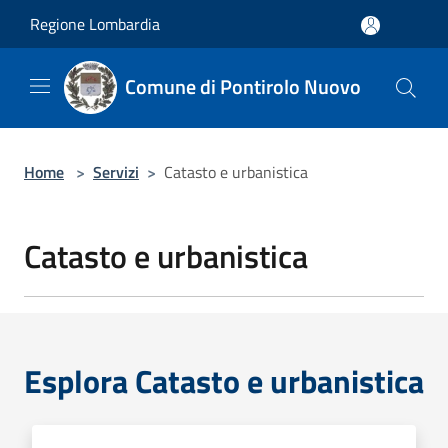
Salta al contenuto principale
Regione Lombardia
Comune di Pontirolo Nuovo
Home
>
Servizi
>
Catasto e urbanistica
Catasto e urbanistica
Esplora Catasto e urbanistica