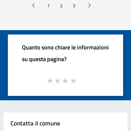
1
2
3
« Precedente
Successiva »
Quanto sono chiare le informazioni
su questa pagina?
Contatta il comune