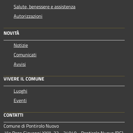
Salute, benessere e assistenza
Autorizzazioni
NOVITÀ
Notizie
Comunicati
Avvisi
VIVERE IL COMUNE
Luoghi
Eventi
CONTATTI
Comune di Pontirolo Nuovo
Via Papa Giovanni XXIII, 32 - 24040 - Pontirolo Nuovo (BG)