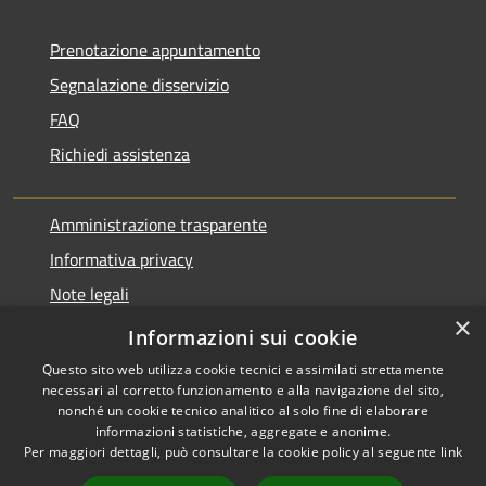
Prenotazione appuntamento
Segnalazione disservizio
FAQ
Richiedi assistenza
Amministrazione trasparente
Informativa privacy
Note legali
×
Dichiarazione di accessibilità
Informazioni sui cookie
Questo sito web utilizza cookie tecnici e assimilati strettamente
necessari al corretto funzionamento e alla navigazione del sito,
nonché un cookie tecnico analitico al solo fine di elaborare
informazioni statistiche, aggregate e anonime.
RSS
Copyright © 2026 • Comune di
Per maggiori dettagli, può consultare la cookie policy al seguente
link
Accessibilità
Pontirolo Nuovo • Powered by