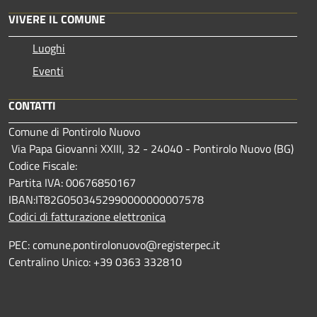
VIVERE IL COMUNE
Luoghi
Eventi
CONTATTI
Comune di Pontirolo Nuovo
Via Papa Giovanni XXIII, 32 - 24040 - Pontirolo Nuovo (BG)
Codice Fiscale:
Partita IVA: 00676850167
IBAN:IT82G0503452990000000007578
Codici di fatturazione elettronica
PEC: comune.pontirolonuovo@registerpec.it
Centralino Unico: +39 0363 332810