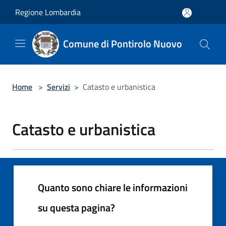
Salta al contenuto principale
Regione Lombardia
Comune di Pontirolo Nuovo
Home
>
Servizi
>
Catasto e urbanistica
Catasto e urbanistica
Quanto sono chiare le informazioni
su questa pagina?