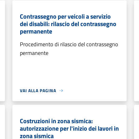
Contrassegno per veicoli a servizio
dei disabili: rilascio del contrassegno
permanente
Procedimento di rilascio del contrassegno
permanente
VAI ALLA PAGINA
Costruzioni in zona sismica:
autorizzazione per l'inizio dei lavori in
zona sismica