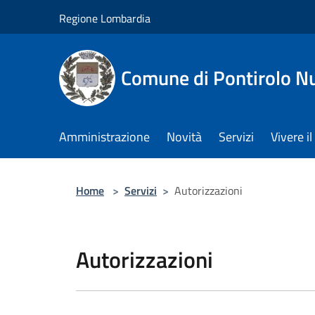
Salta al contenuto principale
Regione Lombardia
Comune di Pontirolo N
Amministrazione
Novità
Servizi
Vivere 
Home
>
Servizi
>
Autorizzazioni
Autorizzazioni