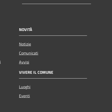
NOVITÀ
Notizie
Comunicati
i
Avvisi
VIVERE IL COMUNE
Luoghi
Eventi