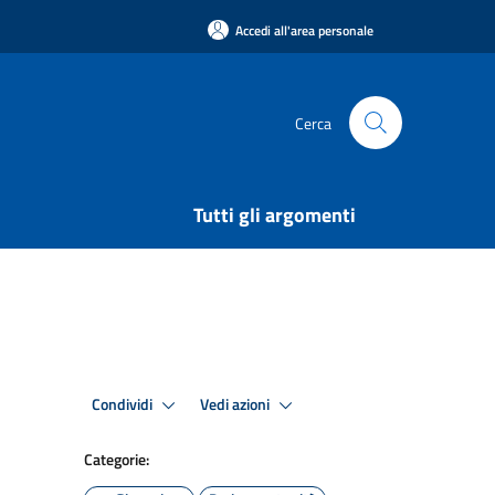
Accedi all'area personale
Cerca
Tutti gli argomenti
Condividi
Vedi azioni
Categorie: