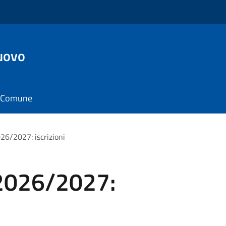
uovo
il Comune
26/2027: iscrizioni
 2026/2027: