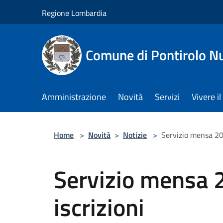
Salta al contenuto principale
Regione Lombardia
Comune di Pontirolo N
Amministrazione
Novità
Servizi
Vivere 
Home
>
Novità
>
Notizie
>
Servizio mensa 20
Servizio mensa
iscrizioni