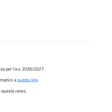
nsa per l'a.s. 2026/2027.
lematico a
questo link
 a questa news.