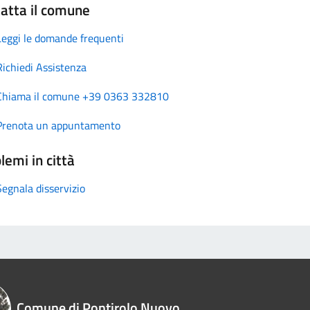
atta il comune
Leggi le domande frequenti
Richiedi Assistenza
Chiama il comune +39 0363 332810
Prenota un appuntamento
lemi in città
Segnala disservizio
Comune di Pontirolo Nuovo