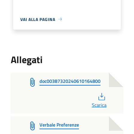
VAI ALLA PAGINA
Allegati
doc00387320240610164800
PDF
Scarica
Verbale Preferenze