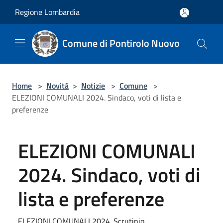
Salta al contenuto principale
Regione Lombardia
Comune di Pontirolo Nuovo
Home
>
Novità
>
Notizie
>
Comune
>
ELEZIONI COMUNALI 2024. Sindaco, voti di lista e
preferenze
ELEZIONI COMUNALI
2024. Sindaco, voti di
lista e preferenze
ELEZIONI COMUNALI 2024. Scrutinio