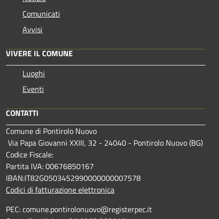
Comunicati
Avvisi
VIVERE IL COMUNE
Luoghi
Eventi
CONTATTI
Comune di Pontirolo Nuovo
Via Papa Giovanni XXIII, 32 - 24040 - Pontirolo Nuovo (BG)
Codice Fiscale:
Partita IVA: 00676850167
IBAN:IT82G0503452990000000007578
Codici di fatturazione elettronica
PEC: comune.pontirolonuovo@registerpec.it