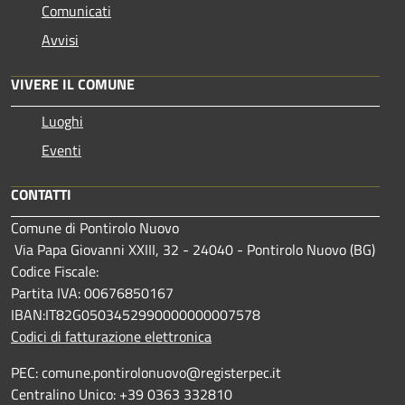
Comunicati
Avvisi
VIVERE IL COMUNE
Luoghi
Eventi
CONTATTI
Comune di Pontirolo Nuovo
Via Papa Giovanni XXIII, 32 - 24040 - Pontirolo Nuovo (BG)
Codice Fiscale:
Partita IVA: 00676850167
IBAN:IT82G0503452990000000007578
Codici di fatturazione elettronica
PEC: comune.pontirolonuovo@registerpec.it
Centralino Unico: +39 0363 332810