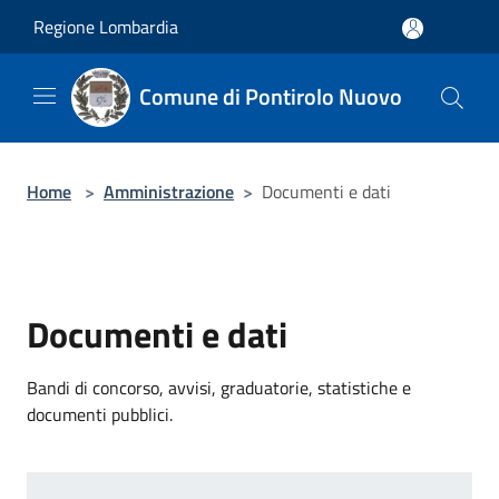
Salta al contenuto principale
Regione Lombardia
Comune di Pontirolo Nuovo
Home
>
Amministrazione
>
Documenti e dati
Documenti e dati
Bandi di concorso, avvisi, graduatorie, statistiche e
documenti pubblici.