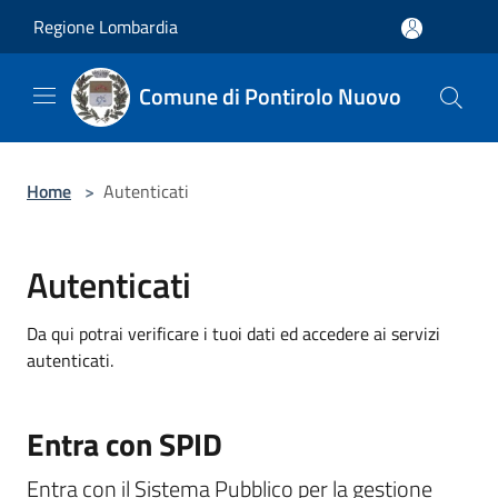
Salta al contenuto principale
Regione Lombardia
Comune di Pontirolo Nuovo
Home
>
Autenticati
Autenticati
Da qui potrai verificare i tuoi dati ed accedere ai servizi
autenticati.
Entra con SPID
Entra con il Sistema Pubblico per la gestione