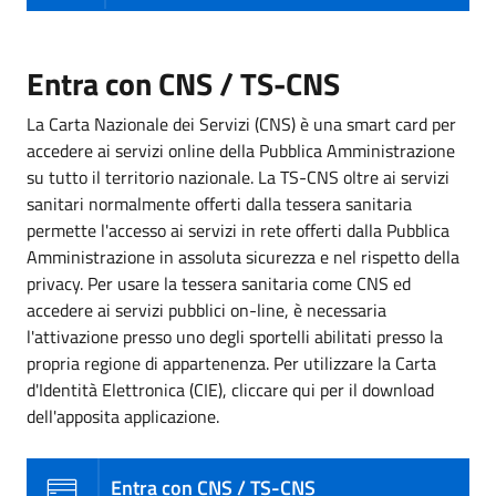
Entra con CNS / TS-CNS
La Carta Nazionale dei Servizi (CNS) è una smart card per
accedere ai servizi online della Pubblica Amministrazione
su tutto il territorio nazionale. La TS-CNS oltre ai servizi
sanitari normalmente offerti dalla tessera sanitaria
permette l'accesso ai servizi in rete offerti dalla Pubblica
Amministrazione in assoluta sicurezza e nel rispetto della
privacy. Per usare la tessera sanitaria come CNS ed
accedere ai servizi pubblici on-line, è necessaria
l'attivazione presso uno degli sportelli abilitati presso la
propria regione di appartenenza. Per utilizzare la Carta
d'Identità Elettronica (CIE), cliccare qui per il download
dell'apposita applicazione.
Entra con CNS / TS-CNS