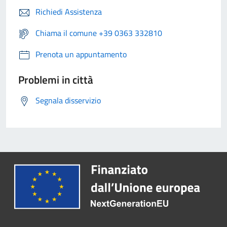
Richiedi Assistenza
Chiama il comune +39 0363 332810
Prenota un appuntamento
Problemi in città
Segnala disservizio