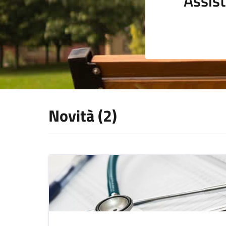
Assist
Novità (2)