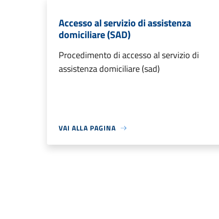
Accesso al servizio di assistenza
domiciliare (SAD)
Procedimento di accesso al servizio di
assistenza domiciliare (sad)
VAI ALLA PAGINA