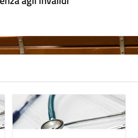
enza agli invalidi